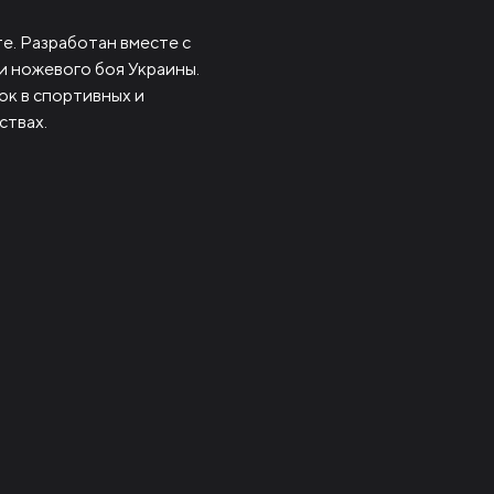
е. Разработан вместе с
 ножевого боя Украины.
ок в спортивных и
ствах.