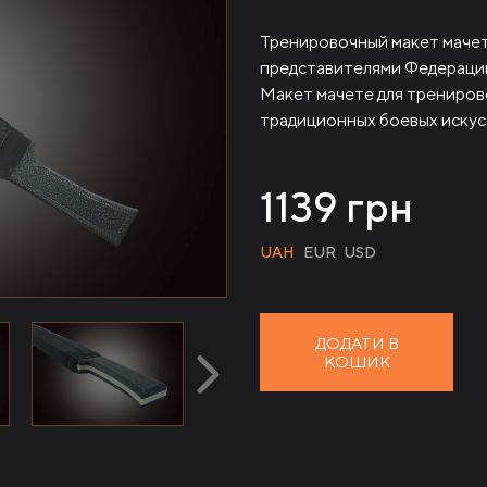
Тренировочный макет мачет
представителями Федерации
Макет мачете для трениров
традиционных боевых искус
1139
грн
UAH
EUR
USD
ДОДАТИ В
КОШИК