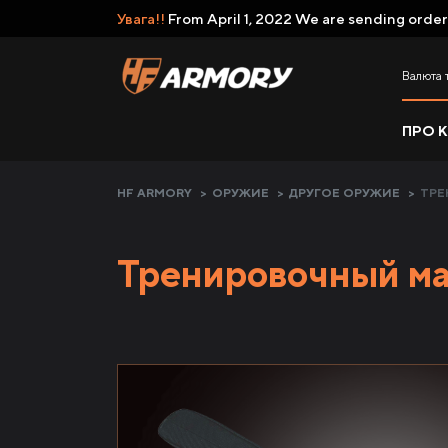
Увага!!
From April 1, 2022 We are sending order
Валюта 
ПРО 
HF ARMORY
>
ОРУЖИЕ
>
ДРУГОЕ ОРУЖИЕ
>
ТРЕ
Тренировочный ма