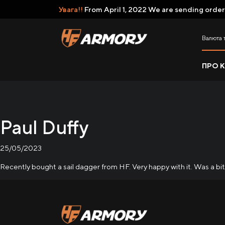
Увага!!
From April 1, 2022 We are sending order
Валюта 
ПРО 
Paul Duffy
25/05/2023
Recently bought a sail dagger from HF. Very happy with it. Was a bit