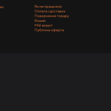
Як ми працюємо
ію
Оплата і доставка
Повернення товару
Кошик
Мій акаунт
Публічна оферта