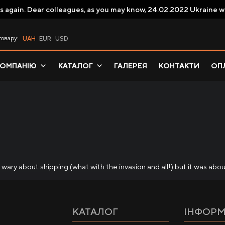
s again. Dear colleagues, as you may know, 24.02.2022 Ukraine w
товару:
UAH
EUR
USD
КОМПАНІЮ
КАТАЛОГ
ГАЛЕРЕЯ
КОНТАКТИ
ОПЛ
 wary about shipping (what with the invasion and all!) but it was abo
КАТАЛОГ
ІНФОРМ