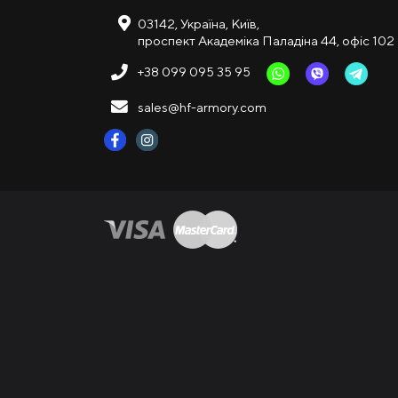
03142, Україна, Київ,
проспект Академіка Паладіна 44, офіс 102
+38 099 095 35 95
sales@hf-armory.com