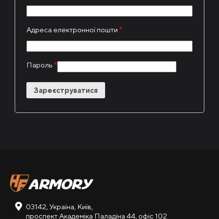
Адреса електронної пошти
*
Пароль
*
Зареєструватися
03142, Україна, Київ,
проспект Академіка Паладіна 44, офіс 102