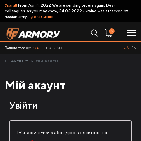
Увага!!
From April 1, 2022 We are sending orders again. Dear
colleagues, as you may know, 24.02.2022 Ukraine was attacked by
russian army.
детальніше ...
0
Валюта товару:
UA
EN
UAH
EUR
USD
HF ARMORY
>
МІЙ АКАУНТ
Мій акаунт
Увійти
Ім'я користувача або адреса електронної