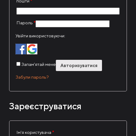
пошти
*
Пароль
*
Увійти використовуючи:
Запам'ятай мене
Авторизуватися
Забули пароль?
Зареєструватися
Ім'я користувача
*