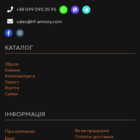
+38 099 095 35 95
sales@hf-armory.com
КАТАЛОГ
Зброя
Клинки
Комплектуючі
Захист
Взуття
Сумки
ІНФОРМАЦІЯ
Як ми працюємо
Про компанію
Оплата і доставка
Блог