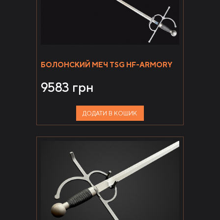
БОЛОНСКИЙ МЕЧ TSG HF-ARMORY
9583
грн
ДОДАТИ В КОШИК