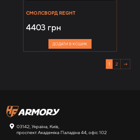
СМОЛСВОРД REGHT
4403
грн
ДОДАТИ В КОШИК
1
2
→
03142, Україна, Київ,
проспект Академіка Паладіна 44, офіс 102