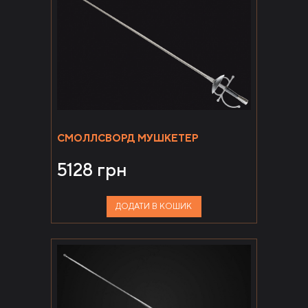
СМОЛЛСВОРД МУШКЕТЕР
5128
грн
ДОДАТИ В КОШИК