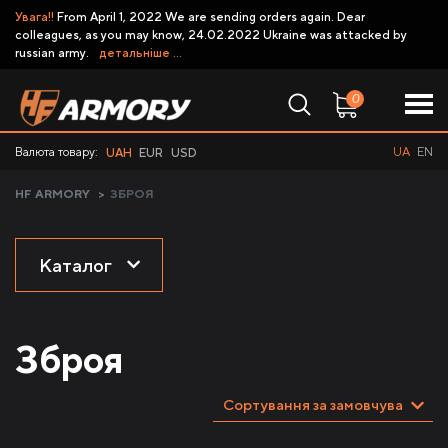
Увага!!
From April 1, 2022 We are sending orders again. Dear
colleagues, as you may know, 24.02.2022 Ukraine was attacked by
russian army.
детальніше ...
0
Валюта товару:
UA
EN
UAH
EUR
USD
HF ARMORY
>
ЗБРОЯ
Каталог
Зброя
Сортування за замовчуванням