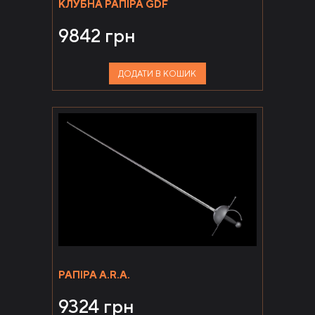
КЛУБНА РАПІРА GDF
9842
грн
ДОДАТИ В КОШИК
РАПІРА A.R.A.
9324
грн