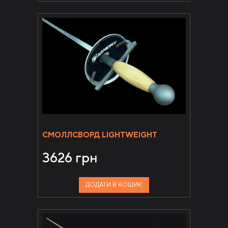
СМОЛЛСВОРД LIGHTWEIGHT
3626
грн
ДОДАТИ В КОШИК