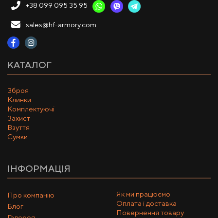
+38 099 095 35 95
sales@hf-armory.com
КАТАЛОГ
Зброя
Клинки
Комплектуючі
Захист
Взуття
Сумки
ІНФОРМАЦІЯ
Як ми працюємо
Про компанію
Оплата і доставка
Блог
Повернення товару
Галерея