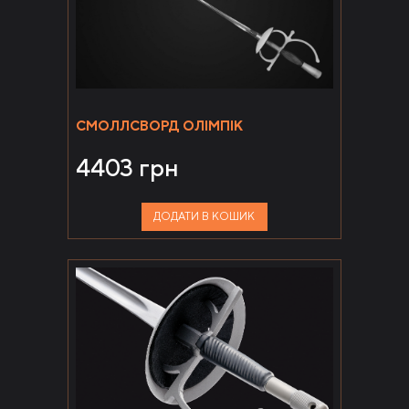
СМОЛЛСВОРД ОЛІМПІК
4403
грн
ДОДАТИ В КОШИК