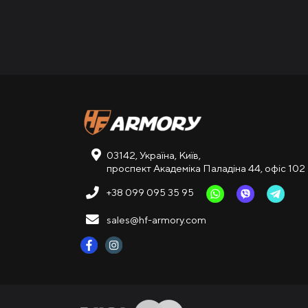
03142, Україна, Київ,
проспект Академіка Паладіна 44, офіс 102
+38 099 095 35 95
sales@hf-armory.com