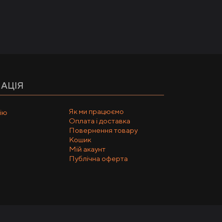
АЦІЯ
Як ми працюємо
ію
Оплата і доставка
Повернення товару
Кошик
Мій акаунт
Публічна оферта