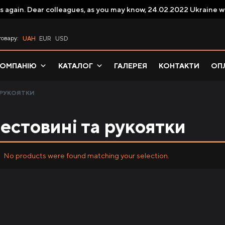
s again. Dear colleagues, as you may know, 24.02.2022 Ukraine w
товару:
UAH
EUR
USD
КОМПАНІЮ
КАТАЛОГ
ГАЛЕРЕЯ
КОНТАКТИ
ОПЛ
 РУКОЯТКИ
естовині та рукоятки
No products were found matching your selection.