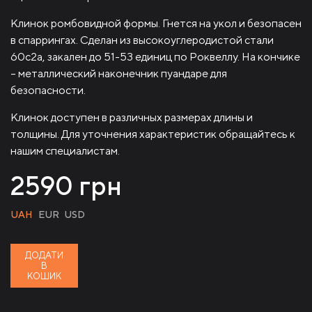
Клинок ромбовидной формы. Гнется на укол и безопасен
в спаррингах. Сделан из высокоуглеродистой стали
60с2а, закален до 51-53 единиц по Роквеллу. На кончике
– металлический наконечник пуандаре для
безопасности.
Клинок доступен в различных размерах длины и
толщины. Для уточнения характеристик обращайтесь к
нашим специалистам.
2590
грн
UAH
EUR
USD
ДОДАТИ
В
КОШИК