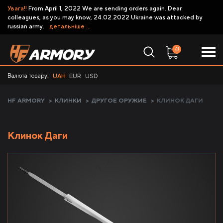
Увага!!
From April 1, 2022 We are sending orders again. Dear
colleagues, as you may know, 24.02.2022 Ukraine was attacked by
russian army.
детальніше ...
0
Валюта товару:
UAH
EUR
USD
HF ARMORY
>
КЛИНКИ
>
ДРУГОЕ ОРУЖИЕ
>
КЛИНОК ДАГИ
Клинок Даги