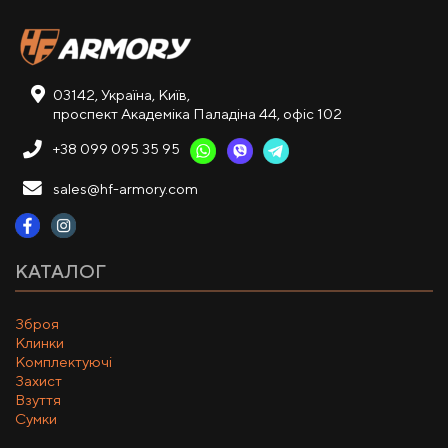
03142, Україна, Київ,
проспект Академіка Паладіна 44, офіс 102
+38 099 095 35 95
sales@hf-armory.com
КАТАЛОГ
Зброя
Клинки
Комплектуючі
Захист
Взуття
Сумки