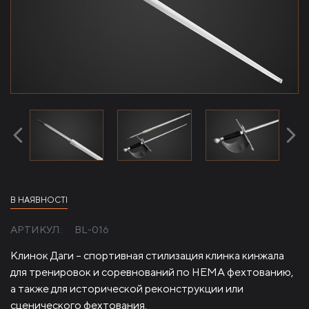
В НАЯВНОСТІ
АРТИКУЛ:
BL-016
Клинок Даги – спортивная стилизация клинка кинжала
для тренировок и соревнований по HEMA фехтованию,
а также для исторической реконструкции или
сценического фехтования.