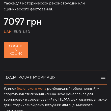
также для исторической реконструкции или
сценического фехтования.
7097
грн
UAH
EUR
USD
ДОДАТИ
В
КОШИК
ДОДАТКОВА ІНФОРМАЦІЯ
Клинок
болонского меча
ромбовидный (облегченный) –
спортивная стилизация клинка меча ренессанса для
тренировок и соревнований по HEMA фехтованию, а также
для исторической реконструкции или сценического
фехтования.