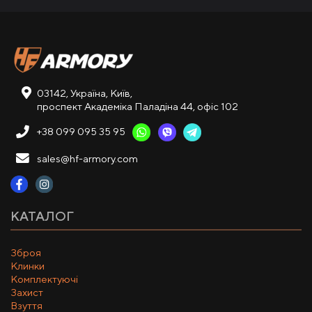
03142, Україна, Київ,
проспект Академіка Паладіна 44, офіс 102
+38 099 095 35 95
sales@hf-armory.com
КАТАЛОГ
Зброя
Клинки
Комплектуючі
Захист
Взуття