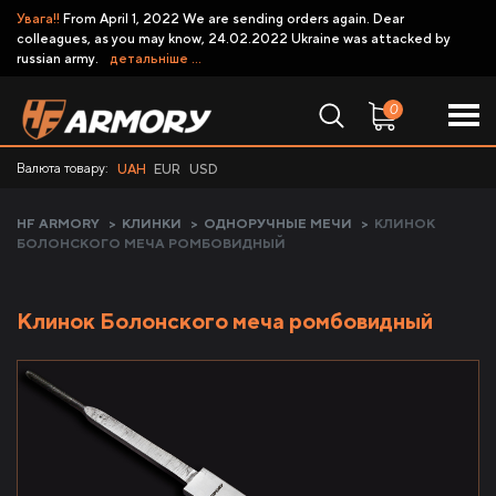
Увага!!
From April 1, 2022 We are sending orders again. Dear
colleagues, as you may know, 24.02.2022 Ukraine was attacked by
russian army.
детальніше ...
0
Валюта товару:
UAH
EUR
USD
HF ARMORY
>
КЛИНКИ
>
ОДНОРУЧНЫЕ МЕЧИ
>
КЛИНОК
БОЛОНСКОГО МЕЧА РОМБОВИДНЫЙ
Клинок Болонского меча ромбовидный