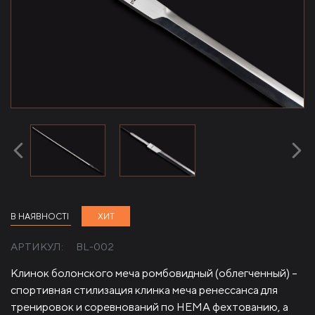
В НАЯВНОСТІ
ХИТ
АРТИКУЛ:
BL-002
Клинок болонского меча ромбовидный (облегченный) –
спортивная стилизация клинка меча ренессанса для
тренировок и соревнований по HEMA фехтованию, а