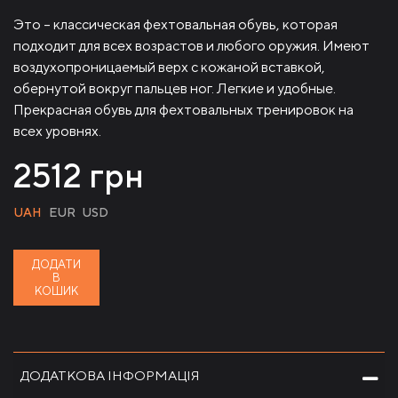
Это – классическая фехтовальная обувь, которая
подходит для всех возрастов и любого оружия. Имеют
воздухопроницаемый верх с кожаной вставкой,
обернутой вокруг пальцев ног. Легкие и удобные.
Прекрасная обувь для фехтовальных тренировок на
всех уровнях.
2512
грн
UAH
EUR
USD
ДОДАТИ
В
КОШИК
ДОДАТКОВА ІНФОРМАЦІЯ