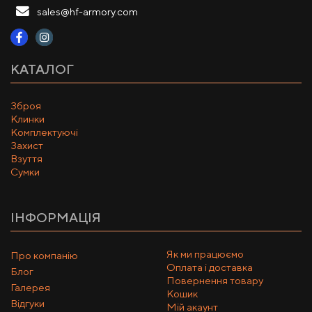
sales@hf-armory.com
КАТАЛОГ
Зброя
Клинки
Комплектуючі
Захист
Взуття
Сумки
ІНФОРМАЦІЯ
Як ми працюємо
Про компанію
Оплата і доставка
Блог
Повернення товару
Галерея
Кошик
Відгуки
Мій акаунт