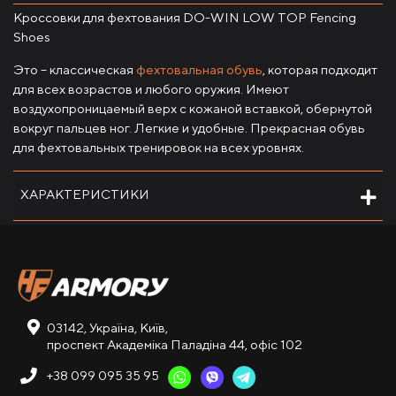
Кроссовки для фехтования DO-WIN LOW TOP Fencing
Shoes
Это – классическая
фехтовальная обувь
, которая подходит
для всех возрастов и любого оружия. Имеют
воздухопроницаемый верх с кожаной вставкой, обернутой
вокруг пальцев ног. Легкие и удобные. Прекрасная обувь
для фехтовальных тренировок на всех уровнях.
ХАРАКТЕРИСТИКИ
03142, Україна, Київ,
проспект Академіка Паладіна 44, офіс 102
+38 099 095 35 95