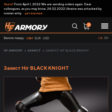
Увага!!
From April 1, 2022 We are sending orders again. Dear
colleagues, as you may know, 24.02.2022 Ukraine was attacked by
russian army.
детальніше ...
0
Валюта товару:
UA
EN
UAH
EUR
USD
HF ARMORY
>
ЗАХИСТ
>
ЗАХИСТ НІГ BLACK KNIGHT
Захист Ніг BLACK KNIGHT