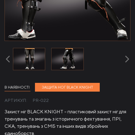
В НАЯВНОСТІ
ЗАЩИТА НОГ BLACK KNIGHT
АРТИКУЛ:
PR-022
Захист ніг BLACK KNIGHT – пластиковий захист ніг для
тренувань та змагань з історичного фехтування, ПРІ,
СКА, тренувань з СМБ та інших видів збройних
єдиноборств.