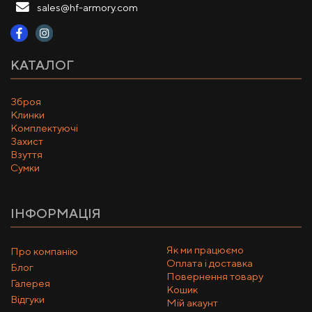
sales@hf-armory.com
КАТАЛОГ
Зброя
Клинки
Комплектуючі
Захист
Взуття
Сумки
ІНФОРМАЦІЯ
Як ми працюємо
Про компанію
Оплата і доставка
Блог
Повернення товару
Галерея
Кошик
Відгуки
Мій акаунт