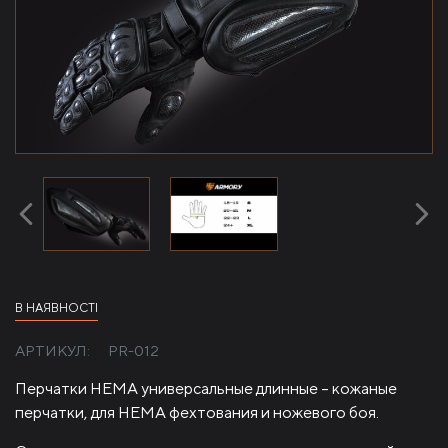
В НАЯВНОСТІ
АРТИКУЛ:
PR-012
Перчатки HEMA универсальные длинные – кожаные
перчатки, для HEMA фехтования и ножевого боя.