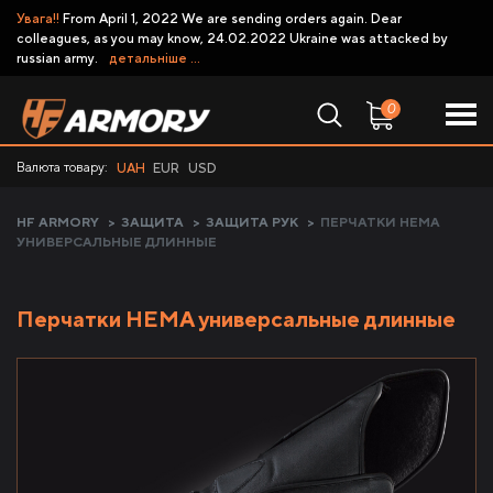
Увага!!
From April 1, 2022 We are sending orders again. Dear
colleagues, as you may know, 24.02.2022 Ukraine was attacked by
russian army.
детальніше ...
0
Валюта товару:
UAH
EUR
USD
HF ARMORY
>
ЗАЩИТА
>
ЗАЩИТА РУК
>
ПЕРЧАТКИ HEMA
УНИВЕРСАЛЬНЫЕ ДЛИННЫЕ
Перчатки HEMA универсальные длинные