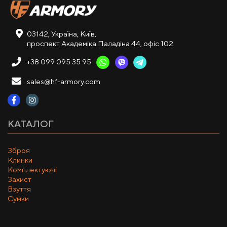
03142, Україна, Київ,
проспект Академіка Паладіна 44, офіс 102
+38 099 095 35 95
sales@hf-armory.com
КАТАЛОГ
Зброя
Клинки
Комплектуючі
Захист
Взуття
Сумки