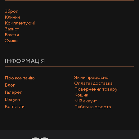
Зброя
Клинки
Комплектуючі
Захист
Взуття
Сумки
ІНФОРМАЦІЯ
Як ми працюємо
Про компанію
Оплата і доставка
Блог
Повернення товару
Галерея
Кошик
Відгуки
Мій акаунт
Контакти
Публічна оферта