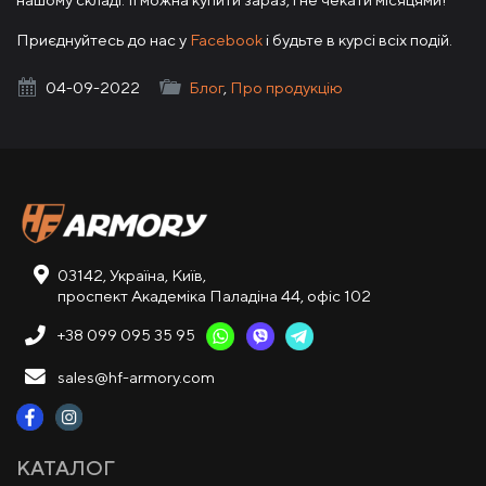
Приєднуйтесь до нас у
Facebook
і будьте в курсі всіх подій.
HF Armory
04-09-2022
Блог
,
Про продукцію
03142, Україна, Київ,
проспект Академіка Паладіна 44, офіс 102
+38 099 095 35 95
sales@hf-armory.com
КАТАЛОГ