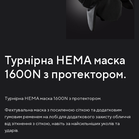
Турнірна HEMA маска
1600N з протектором.
Турнірна HEMA маска 1600N з протектором.
Фехтувальна маска з посиленою сіткою та додатковим
гумовим ременем на лобі для додаткового захисту обличчя
від зіткнення з сіткою, навіть за найсильніших уколів та
ударів.