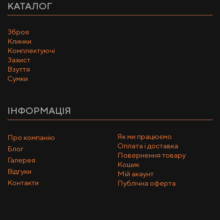
КАТАЛОГ
Зброя
Клинки
Комплектуючі
Захист
Взуття
Сумки
ІНФОРМАЦІЯ
Як ми працюємо
Про компанію
Оплата і доставка
Блог
Повернення товару
Галерея
Кошик
Відгуки
Мій акаунт
Контакти
Публічна оферта