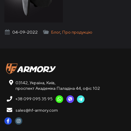
HF Armory
04-09-2022
Блог
,
Про продукцію
03142, Україна, Київ,
проспект Академіка Паладіна 44, офіс 102
+38 099 095 35 95
sales@hf-armory.com