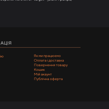
АЦІЯ
Як ми працюємо
ію
Оплата і доставка
Повернення товару
Кошик
Мій акаунт
Публічна оферта