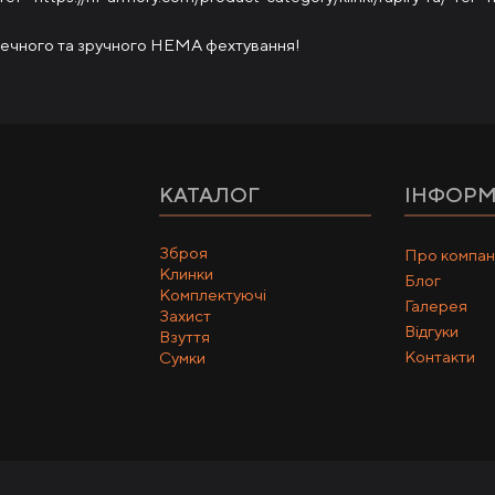
печного та зручного НЕМА фехтування!
КАТАЛОГ
ІНФОРМ
Зброя
Про компан
Клинки
Блог
Комплектуючі
Галерея
Захист
Відгуки
Взуття
Контакти
Сумки