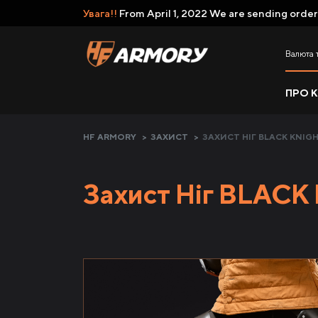
Увага!!
From April 1, 2022 We are sending order
Валюта 
ПРО 
HF ARMORY
>
ЗАХИСТ
>
ЗАХИСТ НІГ BLACK KNIG
Захист Ніг BLACK