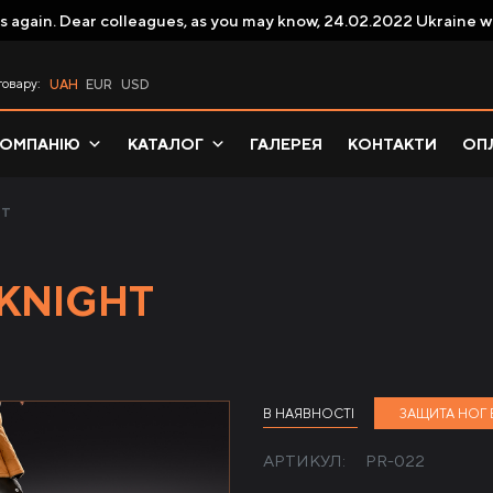
s again. Dear colleagues, as you may know, 24.02.2022 Ukraine w
товару:
UAH
EUR
USD
КОМПАНІЮ
КАТАЛОГ
ГАЛЕРЕЯ
КОНТАКТИ
ОПЛ
HT
 KNIGHT
В НАЯВНОСТІ
ЗАЩИТА НОГ 
АРТИКУЛ:
PR-022