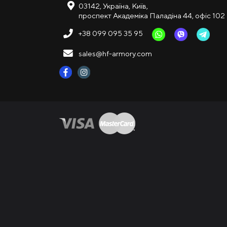
03142, Україна, Київ,
проспект Академіка Паладіна 44, офіс 102
+38 099 095 35 95
sales@hf-armory.com