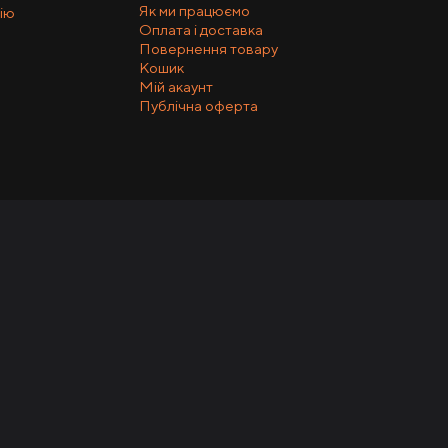
Як ми працюємо
ію
Оплата і доставка
Повернення товару
Кошик
Мій акаунт
Публічна оферта