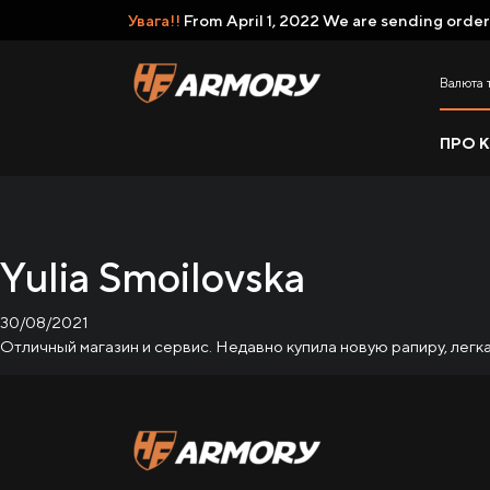
Увага!!
From April 1, 2022 We are sending order
Валюта 
ПРО 
Yulia Smoilovska
30/08/2021
Отличный магазин и сервис. Недавно купила новую рапиру, лег