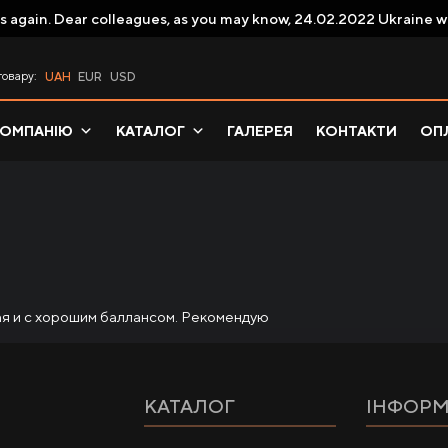
s again. Dear colleagues, as you may know, 24.02.2022 Ukraine w
товару:
UAH
EUR
USD
КОМПАНІЮ
КАТАЛОГ
ГАЛЕРЕЯ
КОНТАКТИ
ОПЛ
кая и с хорошим баллансом. Рекомендую
КАТАЛОГ
ІНФОРМ