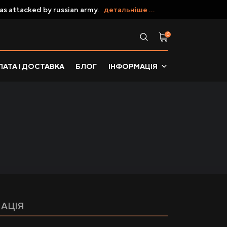
as attacked by russian army.
детальніше ...
0
АТА І ДОСТАВКА
БЛОГ
ІНФОРМАЦІЯ
АЦІЯ